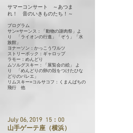
サマーコンサート ～あつま
れ！ 音のいきものたち！～
プログラム
サン=サーンス：「動物の謝肉祭」よ
り 「ライオンの行進」「ぞう」「水
族館」
ヨナーソン：かっこうワルツ
ストリーボック：ギャロップ
ラモー：めんどり
ムソルグスキー：「展覧会の絵」 よ
り 「めんどりの卵の殻をつけたひな
どりのバレエ」
リムスキー=コルサコフ：くまんばちの
飛行
他
July 06, 2019
15：00
山手ゲーテ座（横浜）