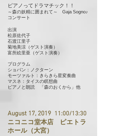
ピアノってドラマチック！！
～森の妖精に囲まれて～ Gaja Sogno♪
コンサート
出演
松原佐代子
石渡江里子
菊地美涼（ゲスト演奏）
富所絵里亜（ゲスト演奏）
プログラム
ショパン：ノクターン
モーツァルト：きらきら星変奏曲
マスネ：タイスの瞑想曲
ピアノと朗読 「森のおくから」他
August 17, 2019
11:00/13:30
ニコニコ堂本店 ピエトラ
ホール（大宮）