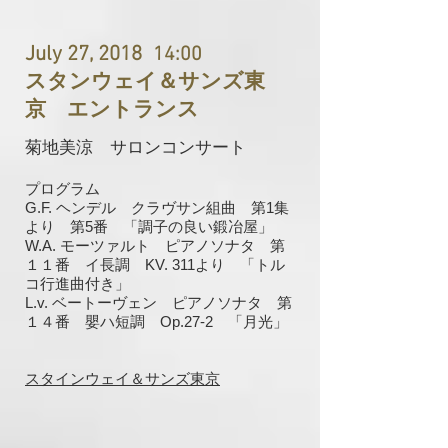
July 27, 2018
14:00
スタンウェイ＆サンズ東
京 エントランス
菊地美涼 サロンコンサート
プログラム
G.F. ヘンデル クラヴサン組曲 第1集
より 第5番 「調子の良い鍛冶屋」
W.A. モーツァルト ピアノソナタ 第
１１番 イ長調 KV. 311より 「トル
コ行進曲付き」
L.v. ベートーヴェン ピアノソナタ 第
１４番 嬰ハ短調 Op.27-2 「月光」
スタインウェイ＆サンズ東京