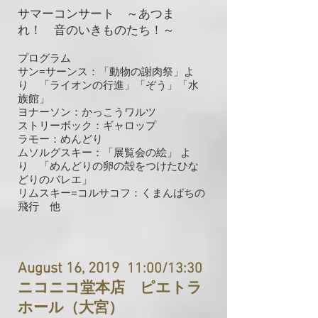
サマーコンサート ～あつま
れ！ 音のいきものたち！～
プログラム
サン=サーンス：「動物の謝肉祭」よ
り 「ライオンの行進」「ぞう」「水
族館」
ヨナーソン：かっこうワルツ
ストリーボック：ギャロップ
ラモー：めんどり
ムソルグスキー：「展覧会の絵」 よ
り 「めんどりの卵の殻をつけたひな
どりのバレエ」
リムスキー=コルサコフ：くまんばちの
飛行
他
August 16, 2019
11:00/13:30
ニコニコ堂本店 ピエトラ
ホール（大宮）