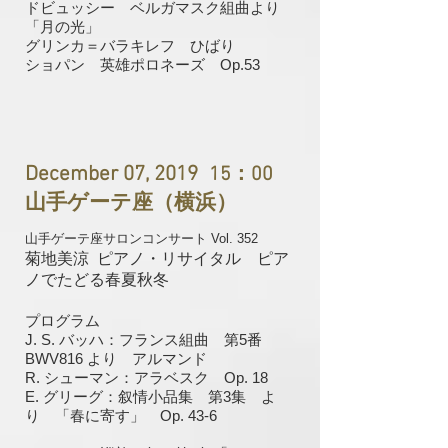
ドビュッシー ベルガマスク組曲より
「月の光」
グリンカ＝バラキレフ ひばり
ショパン 英雄ポロネーズ Op.53
December 07, 2019
15：00
山手ゲーテ座（横浜）
山手ゲーテ座サロンコンサート Vol. 352
菊地美涼 ピアノ・リサイタル ピア
ノでたどる春夏秋冬
プログラム
J. S. バッハ：フランス組曲 第5番
BWV816 より アルマンド
R. シューマン：アラベスク Op. 18
E. グリーグ：叙情小品集 第3集 よ
り 「春に寄す」 Op. 43-6