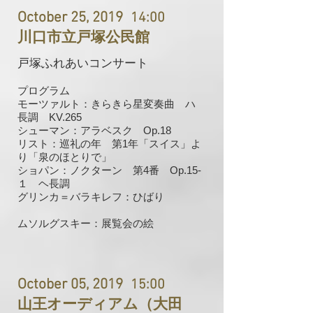
October 25, 2019
14:00
川口市立戸塚公民館
戸塚ふれあいコンサート
プログラム
モーツァルト：きらきら星変奏曲 ハ
長調 KV.265
​シューマン：アラベスク Op.18
リスト：巡礼の年 第1年「スイス」よ
り「泉のほとりで」
ショパン：ノクターン 第4番
Op.15-
１ ヘ長調
グリンカ＝バラキレフ：ひばり
ムソルグスキー：展覧会の絵
October 05, 2019
15:00
山王オーディアム（大田