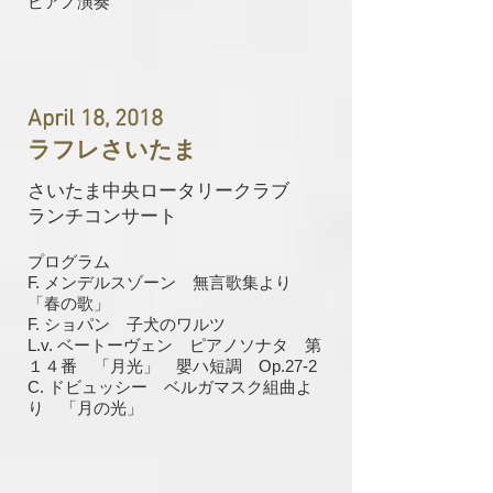
​ピアノ演奏
April 18, 2018
ラフレさいたま
さいたま中央ロータリークラブ
ランチコンサート
プログラム
F. メンデルスゾーン 無言歌集より
「春の歌」
F. ショパン 子犬のワルツ
L.v. ベートーヴェン ピアノソナタ 第
１４番 「月光」 嬰ハ短調 Op.27-2
C. ドビュッシー ベルガマスク組曲よ
り 「月の光」