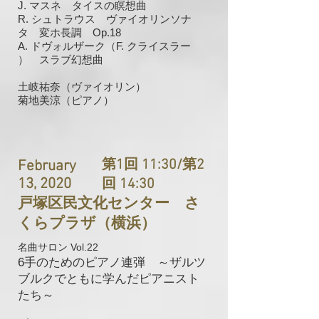
J. マスネ タイスの瞑想曲
R. シュトラウス ヴァイオリンソナ
タ 変ホ長調 Op.18
A. ドヴォルザーク（F. クライスラー
） スラブ幻想曲
土岐祐奈（ヴァイオリン）
​菊地美涼（ピアノ）
第1回 11:30/第2
February
13, 2020
回 14:30
戸塚区民文化センター さ
くらプラザ（横浜）
名曲サロン Vol.22
6手のためのピアノ連弾 ～ザルツ
ブルクでともに学んだピアニスト
たち～