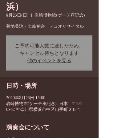
浜）
8月23日(日)
  |  
岩崎博物館(ゲーテ座記念)
菊地美涼・土岐祐奈 デュオリサイタル
ご予約可能人数に達したため、
キャンセル待ちとなります
他のイベントを見る
日時・場所
2020年8月23日 15:00
岩崎博物館(ゲーテ座記念), 日本、〒231-
0862 神奈川県横浜市中区山手町２５４
演奏会について