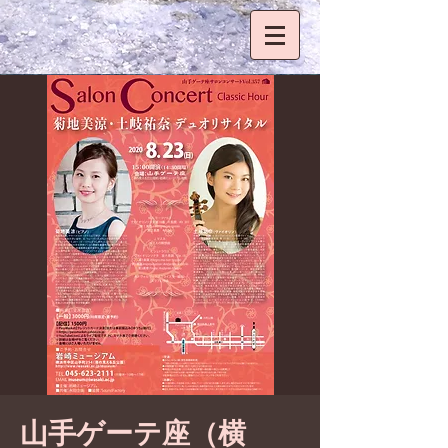
山手ゲーテ座（横